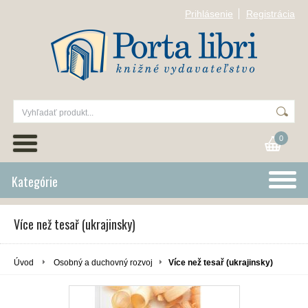
Prihlásenie
Registrácia
0
Kategórie
Více než tesař (ukrajinsky)
Úvod
Osobný a duchovný rozvoj
Více než tesař (ukrajinsky)