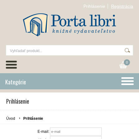
Prihlásenie
Registrácia
0
Kategórie
Prihlásenie
Úvod
Prihlásenie
E-mail: