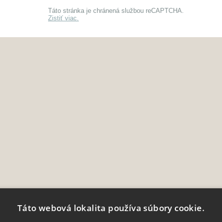
Táto stránka je chránená službou reCAPTCHA.
Zistiť viac.
Táto webová lokalita používa súbory cookie.