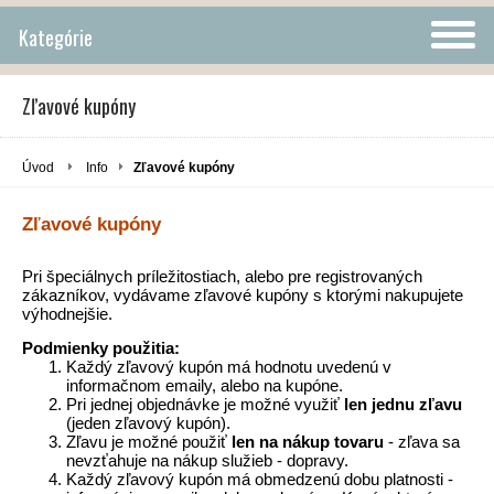
Kategórie
Zľavové kupóny
Úvod
Info
Zľavové kupóny
Zľavové kupóny
Pri špeciálnych príležitostiach, alebo pre registrovaných
zákazníkov, vydávame zľavové kupóny s ktorými nakupujete
výhodnejšie.
Podmienky použitia:
Každý zľavový kupón má hodnotu uvedenú v
informačnom emaily, alebo na kupóne.
Pri jednej objednávke je možné využiť
len jednu zľavu
(jeden zľavový kupón).
Zľavu je možné použiť
len na nákup tovaru
- zľava sa
nevzťahuje na nákup služieb - dopravy.
Každý zľavový kupón má obmedzenú dobu platnosti
-