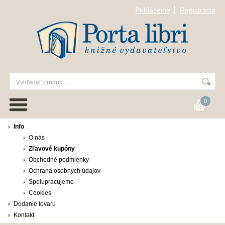
Prihlásenie
Registrácia
0
Info
O nás
Zľavové kupóny
Obchodné podmienky
Ochrana osobných údajov
Spolupracujeme
Cookies
Dodanie tovaru
Kontakt