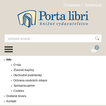
Prihlásenie
Registrácia
0
Info
O nás
Zľavové kupóny
Obchodné podmienky
Ochrana osobných údajov
Spolupracujeme
Cookies
Dodanie tovaru
Kontakt