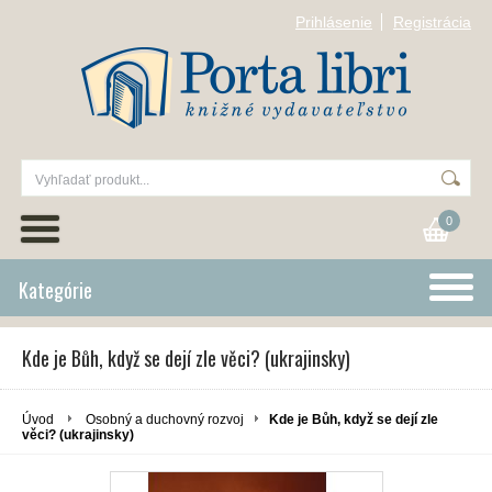
Prihlásenie
Registrácia
0
Kategórie
Kde je Bůh, když se dejí zle věci? (ukrajinsky)
Úvod
Osobný a duchovný rozvoj
Kde je Bůh, když se dejí zle
věci? (ukrajinsky)