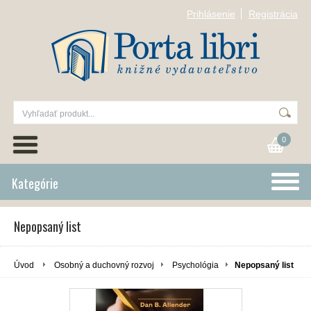
Prihlásenie
Registrácia
0
Kategórie
Nepopsaný list
Úvod
Osobný a duchovný rozvoj
Psychológia
Nepopsaný list