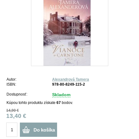
Autor:
Alexandrová Tamera
ISBN:
978-80-8249-115-2
Dostupnosť:
Skladom
Kúpou tohto produktu získate
67
bodov.
14,90 €
13,40 €
Do košíka