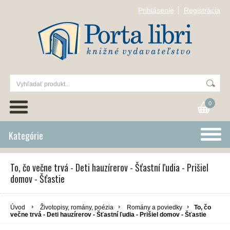
Prihlásenie
Registrácia
0
Kategórie
To, čo večne trvá - Deti hauzírerov - Šťastní ľudia - Prišiel
domov - Šťastie
Úvod
Životopisy, romány, poézia
Romány a poviedky
To, čo
večne trvá - Deti hauzírerov - Šťastní ľudia - Prišiel domov - Šťastie