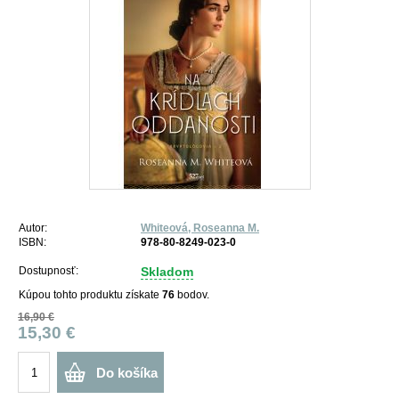
Autor:
Whiteová, Roseanna M.
ISBN:
978-80-8249-023-0
Dostupnosť:
Skladom
Kúpou tohto produktu získate
76
bodov.
16,90 €
15,30 €
Do košíka