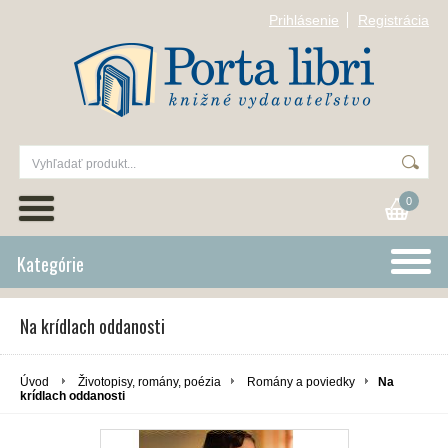
Prihlásenie
Registrácia
0
Kategórie
Na krídlach oddanosti
Úvod
Životopisy, romány, poézia
Romány a poviedky
Na
krídlach oddanosti