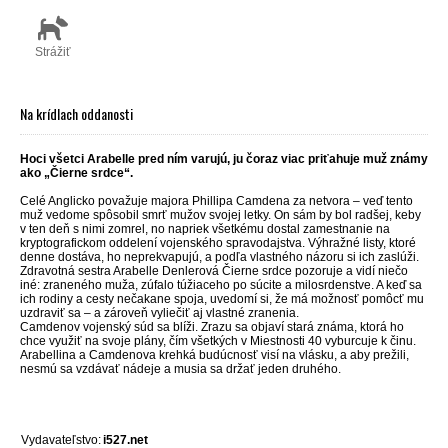
Strážiť
Na krídlach oddanosti
Hoci všetci Arabelle pred ním varujú, ju čoraz viac priťahuje muž známy
ako „Čierne srdce“.
Celé Anglicko považuje majora Phillipa Camdena za netvora – veď tento
muž vedome spôsobil smrť mužov svojej letky. On sám by bol radšej, keby
v ten deň s nimi zomrel, no napriek všetkému dostal zamestnanie na
kryptografickom oddelení vojenského spravodajstva. Výhražné listy, ktoré
denne dostáva, ho neprekvapujú, a podľa vlastného názoru si ich zaslúži.
Zdravotná sestra Arabelle Denlerová Čierne srdce pozoruje a vidí niečo
iné: zraneného muža, zúfalo túžiaceho po súcite a milosrdenstve. A keď sa
ich rodiny a cesty nečakane spoja, uvedomí si, že má možnosť pomôcť mu
uzdraviť sa – a zároveň vyliečiť aj vlastné zranenia.
Camdenov vojenský súd sa blíži. Zrazu sa objaví stará známa, ktorá ho
chce využiť na svoje plány, čím všetkých v Miestnosti 40 vyburcuje k činu.
Arabellina a Camdenova krehká budúcnosť visí na vlásku, a aby prežili,
nesmú sa vzdávať nádeje a musia sa držať jeden druhého.
Vydavateľstvo:
i527.net