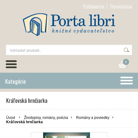
Prihlásenie
Registrácia
0
Kategórie
Kráľovská hrnčiarka
Úvod
Životopisy, romány, poézia
Romány a poviedky
Kráľovská hrnčiarka