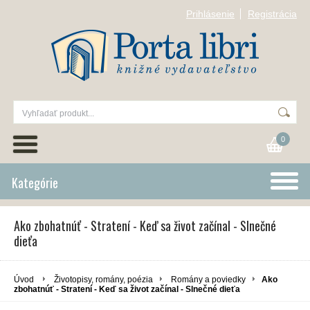
Prihlásenie
Registrácia
0
Kategórie
Ako zbohatnúť - Stratení - Keď sa život začínal - Slnečné
dieťa
Úvod
Životopisy, romány, poézia
Romány a poviedky
Ako
zbohatnúť - Stratení - Keď sa život začínal - Slnečné dieťa