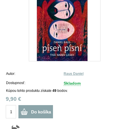
Autor:
Raus Daniel
Dostupnosť:
Skladom
Kúpou tohto produktu získate
49
bodov.
9,90 €
Do košíka