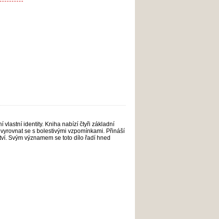
lastní identity. Kniha nabízí čtyři základní
vyrovnat se s bolestivými vzpomínkami. Přináší
ství. Svým významem se toto dílo řadí hned