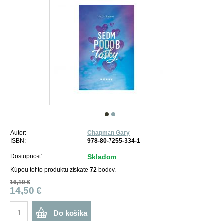
Autor:
Chapman Gary
ISBN:
978-80-7255-334-1
Dostupnosť:
Skladom
Kúpou tohto produktu získate
72
bodov.
16,10 €
14,50 €
Do košíka