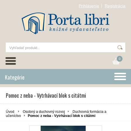
Prihlásenie
Registrácia
0
Kategórie
Pomoc z neba - Vytrhávací blok s citátmi
Úvod
Osobný a duchovný rozvoj
Duchovná formácia a
učeníctvo
Pomoc z neba - Vytrhávací blok s citátmi