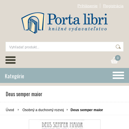
Prihlásenie
Registrácia
0
Kategórie
Deus semper maior
Úvod
Osobný a duchovný rozvoj
Deus semper maior