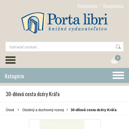
Prihlásenie
Registrácia
0
Kategórie
30-dňová cesta dcéry Kráľa
Úvod
Osobný a duchovný rozvoj
30-dňová cesta dcéry Kráľa