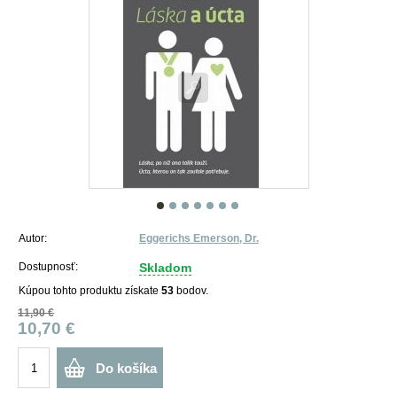
Autor:
Eggerichs Emerson, Dr.
Dostupnosť:
Skladom
Kúpou tohto produktu získate
53
bodov.
11,90 €
10,70 €
Do košíka