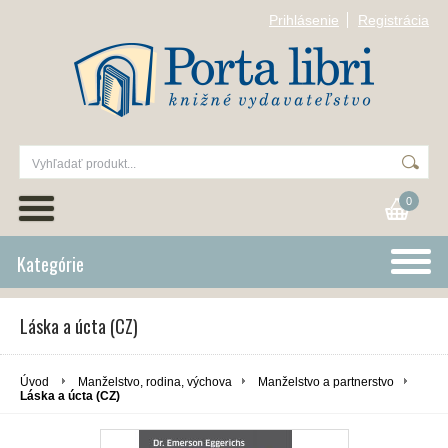
Prihlásenie
Registrácia
0
Kategórie
Láska a úcta (CZ)
Úvod
Manželstvo, rodina, výchova
Manželstvo a partnerstvo
Láska a úcta (CZ)