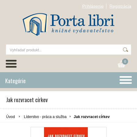
Prihlásenie
Registrácia
0
Kategórie
Jak rozvracet církev
Úvod
Líderstvo - práca a služba
Jak rozvracet církev