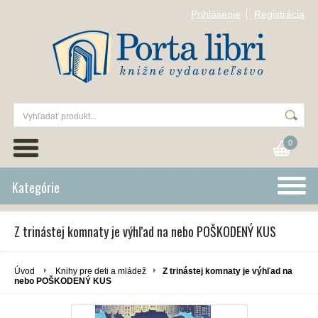
Prihlásenie
Registrácia
0
Kategórie
Z trinástej komnaty je výhľad na nebo POŠKODENÝ KUS
Úvod
Knihy pre deti a mládež
Z trinástej komnaty je výhľad na
nebo POŠKODENÝ KUS