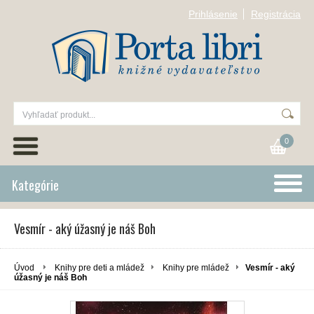
Prihlásenie
Registrácia
0
Kategórie
Vesmír - aký úžasný je náš Boh
Úvod
Knihy pre deti a mládež
Knihy pre mládež
Vesmír - aký
úžasný je náš Boh