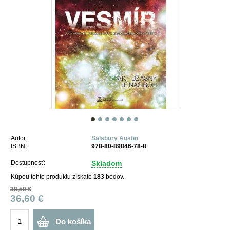
Autor:
Salsbury Austin
ISBN:
978-80-89846-78-8
Dostupnosť:
Skladom
Kúpou tohto produktu získate
183
bodov.
38,50 €
36,60 €
Do košíka