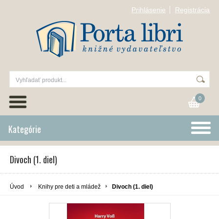
Prihlásenie
Registrácia
0
Kategórie
Divoch (1. diel)
Úvod
Knihy pre deti a mládež
Divoch (1. diel)