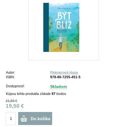
Autor:
Pinknerová Hana
ISBN:
978-80-7255-451-5
Dostupnosť:
Skladom
Kúpou tohto produktu získate
97
bodov.
21,50 €
19,50 €
Do košíka