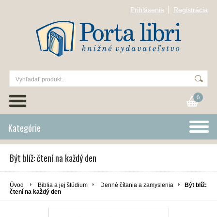
Prihlásenie
Registrácia
0
Kategórie
Být blíž: čtení na každý den
Úvod
Biblia a jej štúdium
Denné čítania a zamyslenia
Být blíž:
čtení na každý den