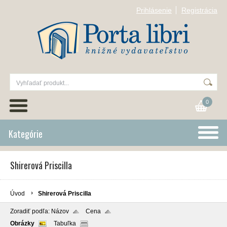
Prihlásenie
Registrácia
0
Kategórie
Shirerová Priscilla
Úvod
Shirerová Priscilla
Zoradiť podľa:
Názov
Cena
Obrázky
Tabuľka