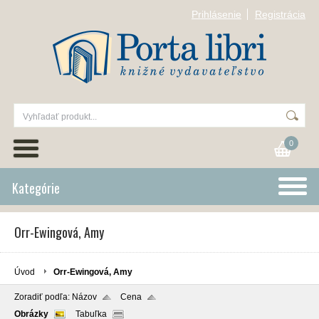
Prihlásenie
Registrácia
0
Kategórie
Orr-Ewingová, Amy
Úvod
Orr-Ewingová, Amy
Zoradiť podľa:
Názov
Cena
Obrázky
Tabuľka