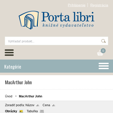
Prihlásenie
Registrácia
0
Kategórie
MacArthur John
Úvod
MacArthur John
Zoradiť podľa:
Názov
Cena
Obrázky
Tabuľka