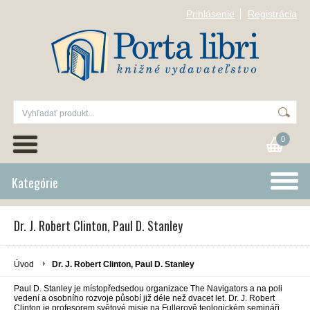
Prihlásenie
Registrácia
0
Kategórie
Dr. J. Robert Clinton, Paul D. Stanley
Úvod
Dr. J. Robert Clinton, Paul D. Stanley
Paul D. Stanley je místopředsedou organizace The Navigators a na poli
vedení a osobního rozvoje působí již déle než dvacet let. Dr. J. Robert
Clinton je profesorem světové misie na Fullerově teologickém semináři.