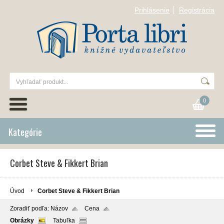
Prihlásenie
Registrácia
0
Kategórie
Corbet Steve & Fikkert Brian
Úvod
Corbet Steve & Fikkert Brian
Zoradiť podľa:
Názov
Cena
Obrázky
Tabuľka