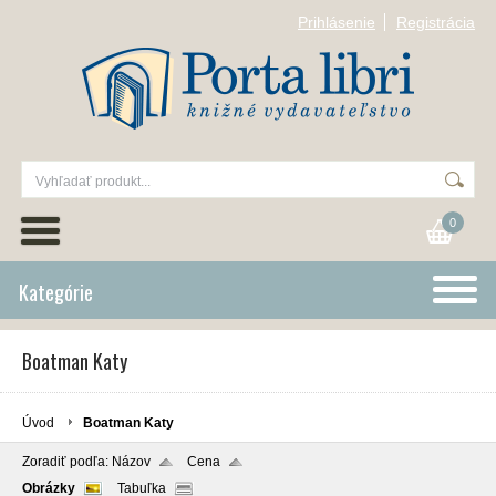
Prihlásenie
Registrácia
0
Kategórie
Boatman Katy
Úvod
Boatman Katy
Zoradiť podľa:
Názov
Cena
Obrázky
Tabuľka