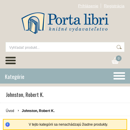
Prihlásenie
Registrácia
0
Kategórie
Johnston, Robert K.
Úvod
Johnston, Robert K.
V tejto kategórii sa nenachádzajú žiadne produkty.